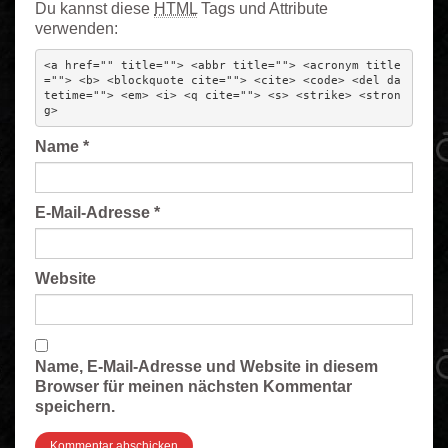
Du kannst diese
HTML
Tags und Attribute
verwenden:
<a href="" title=""> <abbr title=""> <acronym title
=""> <b> <blockquote cite=""> <cite> <code> <del da
tetime=""> <em> <i> <q cite=""> <s> <strike> <stron
g> 
Name
*
E-Mail-Adresse
*
Website
Name, E-Mail-Adresse und Website in diesem
Browser für meinen nächsten Kommentar
speichern.