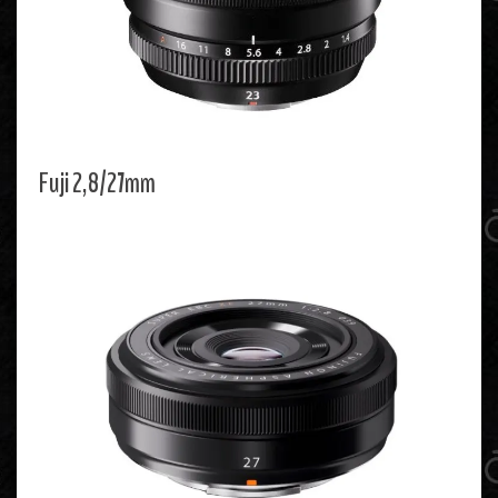
Fuji 2,8/27mm