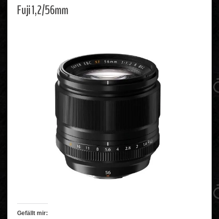
Fuji 1,2/56mm
Gefällt mir: