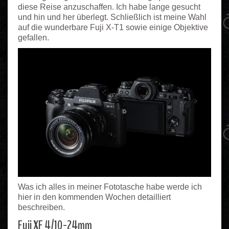
diese Reise anzuschaffen. Ich habe lange gesucht
und hin und her überlegt. Schließlich ist meine Wahl
auf die wunderbare Fuji X-T1 sowie einige Objektive
gefallen.
Was ich alles in meiner Fototasche habe werde ich
hier in den kommenden Wochen detailliert
beschreiben.
Fuji XF 4/10-24mm