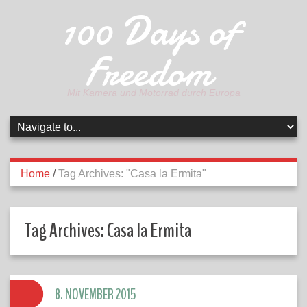
100 Days of
Freedom
Mit Kamera und Motorrad durch Europa
Home
/
Tag Archives: "Casa la Ermita"
Tag Archives:
Casa la Ermita
8. NOVEMBER 2015