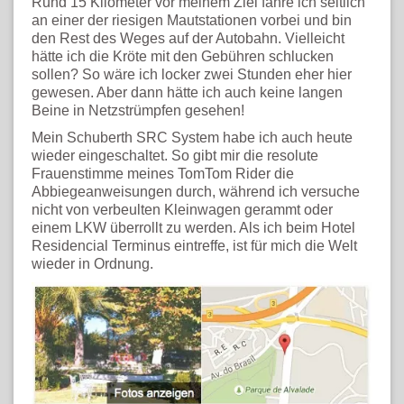
Rund 15 Kilometer vor meinem Ziel fahre ich seitlich
an einer der riesigen Mautstationen vorbei und bin
den Rest des Weges auf der Autobahn. Vielleicht
hätte ich die Kröte mit den Gebühren schlucken
sollen? So wäre ich locker zwei Stunden eher hier
gewesen. Aber dann hätte ich auch keine langen
Beine in Netzstrümpfen gesehen!
Mein Schuberth SRC System habe ich auch heute
wieder eingeschaltet. So gibt mir die resolute
Frauenstimme meines TomTom Rider die
Abbiegeanweisungen durch, während ich versuche
nicht von verbeulten Kleinwagen gerammt oder
einem LKW überrollt zu werden. Als ich beim Hotel
Residencial Terminus eintreffe, ist für mich die Welt
wieder in Ordnung.