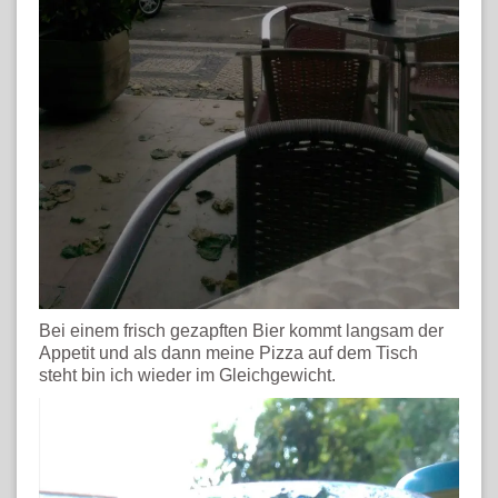
Bei einem frisch gezapften Bier kommt langsam der
Appetit und als dann meine Pizza auf dem Tisch
steht bin ich wieder im Gleichgewicht.