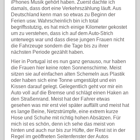
iPhones Musik gehört haben. Zuerst dachte ich
damals, dass dort eine Verkehrszählung läuft. Aus
Deutschland kenn man so etwas zu Beginn der
Ferien usw. Wahrscheinlich bin ich total
begriffsstutzig, es hat mich einige Kilometer gekostet
um zu verstehen, dass ich auf dem Auto-Strich
unterwegs war und dass diese jungen Frauen nicht
die Fahrzeuge sondern die Tage bis zu ihrer
nächsten Periode gezählt haben.
Hier in Portugal ist es nun ganz genauso, nur haben
die Frauen hier keine roten Sonnenschirme. Meist
sitzen sie auf einfachen alten Schemeln aus Plastik
oder haben sich eine Tonne umgestülpt und ein
Kissen darauf gelegt. Gelegentlich geht vor mir ein
Auto voll auf die Bremse und schlägt einen Haken an
den Straßenrand. Meist hat der Fahrer etwas
gesehen was mir erst viel später auffällt und meist hat
es lange Beine, Netzstrümpfe, eine extrem kurze
Hose und Schuhe mit richtig hohen Absätzen. Für
mich ist es schön, denn ich sehe das meist von
hinten und auch nur bis zur Hüfte, der Rest ist in der
Regel im geöffneten Seitenfenster der Autos