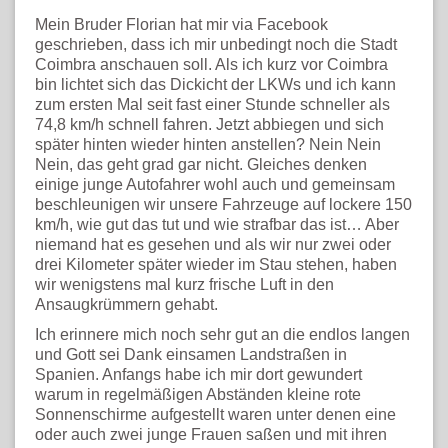
Mein Bruder Florian hat mir via Facebook
geschrieben, dass ich mir unbedingt noch die Stadt
Coimbra anschauen soll. Als ich kurz vor Coimbra
bin lichtet sich das Dickicht der LKWs und ich kann
zum ersten Mal seit fast einer Stunde schneller als
74,8 km/h schnell fahren. Jetzt abbiegen und sich
später hinten wieder hinten anstellen? Nein Nein
Nein, das geht grad gar nicht. Gleiches denken
einige junge Autofahrer wohl auch und gemeinsam
beschleunigen wir unsere Fahrzeuge auf lockere 150
km/h, wie gut das tut und wie strafbar das ist… Aber
niemand hat es gesehen und als wir nur zwei oder
drei Kilometer später wieder im Stau stehen, haben
wir wenigstens mal kurz frische Luft in den
Ansaugkrümmern gehabt.
Ich erinnere mich noch sehr gut an die endlos langen
und Gott sei Dank einsamen Landstraßen in
Spanien. Anfangs habe ich mir dort gewundert
warum in regelmäßigen Abständen kleine rote
Sonnenschirme aufgestellt waren unter denen eine
oder auch zwei junge Frauen saßen und mit ihren