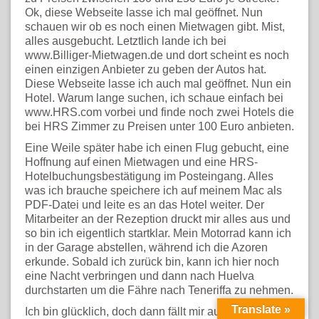
Ok, diese Webseite lasse ich mal geöffnet. Nun
schauen wir ob es noch einen Mietwagen gibt. Mist,
alles ausgebucht. Letztlich lande ich bei
www.Billiger-Mietwagen.de und dort scheint es noch
einen einzigen Anbieter zu geben der Autos hat.
Diese Webseite lasse ich auch mal geöffnet. Nun ein
Hotel. Warum lange suchen, ich schaue einfach bei
www.HRS.com vorbei und finde noch zwei Hotels die
bei HRS Zimmer zu Preisen unter 100 Euro anbieten.
Eine Weile später habe ich einen Flug gebucht, eine
Hoffnung auf einen Mietwagen und eine HRS-
Hotelbuchungsbestätigung im Posteingang. Alles
was ich brauche speichere ich auf meinem Mac als
PDF-Datei und leite es an das Hotel weiter. Der
Mitarbeiter an der Rezeption druckt mir alles aus und
so bin ich eigentlich startklar. Mein Motorrad kann ich
in der Garage abstellen, während ich die Azoren
erkunde. Sobald ich zurück bin, kann ich hier noch
eine Nacht verbringen und dann nach Huelva
durchstarten um die Fähre nach Teneriffa zu nehmen.
Translate »
Ich bin glücklich, doch dann fällt mir auf, dass mein