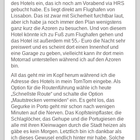
des Hotels ein, das ich noch am Vorabend via HRS
gebucht habe. Es liegt direkt am Flughafen von
Lissabon. Das ist zwar mit Sicherheit furchtbar laut,
aber ich habe ja noch immer den Plan wenigstens
ganz kurz die Azoren zu besuchen. Und von diesem
Hotel könnte ich zu Fuß zum Flughafen gehen und
das Hotel ist außerdem mit 55,- Euro die Nacht sehr
preiswert und es scheint dort einen Innenhof und
eine Garage zu geben, vielleicht kann ihr dort mein
Motorrad unterstellen während ich auf den Azoren
bin.
All das geht mir im Kopf herum während ich die
Adresse des Hotels in mein TomTom eingebe. Als
Option für die Routenführung wähle ich heute
„Schnellste Route“ und schalte die Option
„Mautstrecken vermeiden“ ein. Es geht los, das
Gegurke in Porto geht mir schon nach wenigen
Minuten auf die Nerven. Das Kopfsteinpflaster, die
Schlaglöcher, das Gehupe und die Portugiesen die
alle mit ihren Kleinwagen durch die Stadt heizen als
gäbe es kein Morgen. Letztlich bin ich dankbar als
ich dieses Gewusel endlich hinter mir habe. Solche