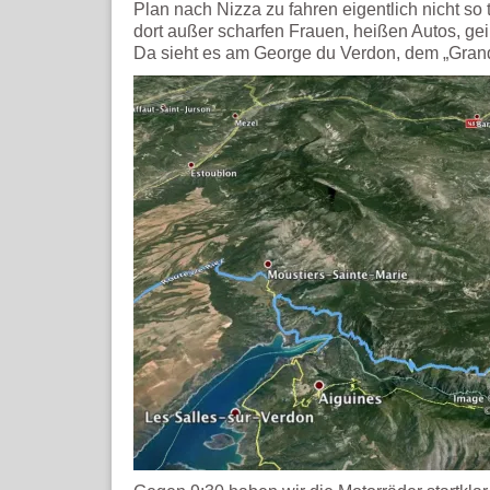
Plan nach Nizza zu fahren eigentlich nicht so to
dort außer scharfen Frauen, heißen Autos, gei
Da sieht es am George du Verdon, dem „Gran