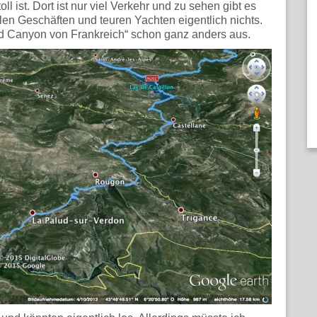
ll ist. Dort ist nur viel Verkehr und zu sehen gibt es
len Geschäften und teuren Yachten eigentlich nichts.
d Canyon von Frankreich“ schon ganz anders aus.