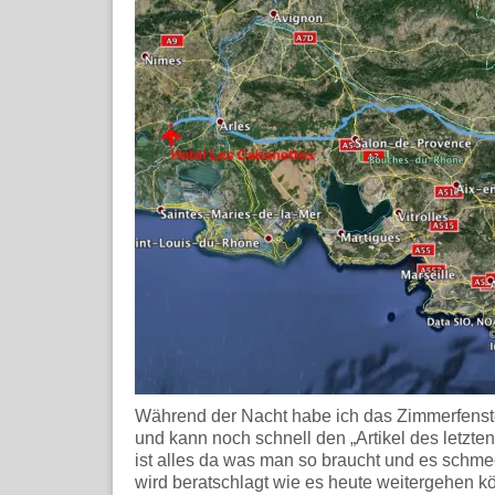
Während der Nacht habe ich das Zimmerfenste
und kann noch schnell den „Artikel des letzt
ist alles da was man so braucht und es schme
wird beratschlagt wie es heute weitergehen kön