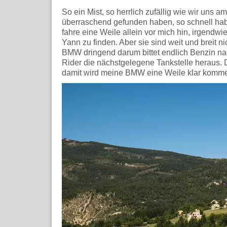
So ein Mist, so herrlich zufällig wie wir uns a
überraschend gefunden haben, so schnell haben
fahre eine Weile allein vor mich hin, irgend
Yann zu finden. Aber sie sind weit und breit 
BMW dringend darum bittet endlich Benzin n
Rider die nächstgelegene Tankstelle heraus. D
damit wird meine BMW eine Weile klar komm