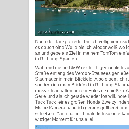
Nach der Tankprozedur bin ich völlig verunsic
es dauert eine Weile bis ich wieder weiß wo i
an und gebe als Ziel in meinem TomTom einfa
in Richtung Spanien.
Während meine BMW reichlich gemächlich vor 
Straße entlang des Verdon-Stausees genieße r
Staumauer in mein Blickfeld. Also eigentlich r
sondern ich mein Blickfeld in Richtung Staumau
muss ich anhalten um ein Foto zu schießen. 
Serie und als ich gerade wieder los will, höre
Tuck Tuck“ eines großen Honda Zweizylinders
Meine Kamera habe ich gerade griffbereit und
schießen. Yann hat mich natürlich sofort erka
witziger Moment für uns alle!