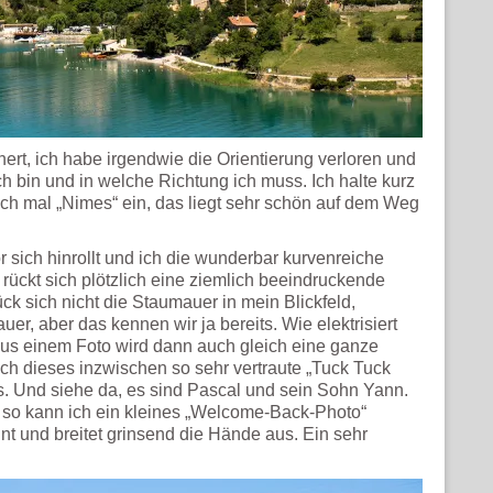
hert, ich habe irgendwie die Orientierung verloren und
ch bin und in welche Richtung ich muss. Ich halte kurz
ch mal „Nimes“ ein, das liegt sehr schön auf dem Weg
sich hinrollt und ich die wunderbar kurvenreiche
ückt sich plötzlich eine ziemlich beeindruckende
ück sich nicht die Staumauer in mein Blickfeld,
er, aber das kennen wir ja bereits. Wie elektrisiert
Aus einem Foto wird dann auch gleich eine ganze
 ich dieses inzwischen so sehr vertraute „Tuck Tuck
. Und siehe da, es sind Pascal und sein Sohn Yann.
 so kann ich ein kleines „Welcome-Back-Photo“
nnt und breitet grinsend die Hände aus. Ein sehr