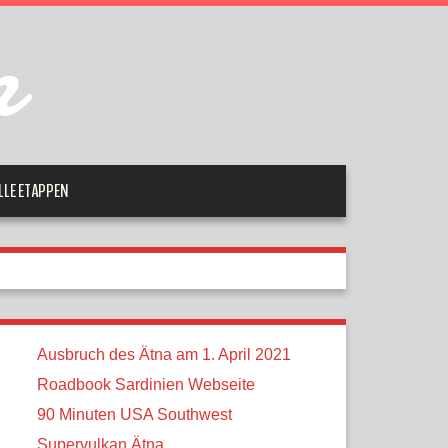
m
LLE ETAPPEN
Ausbruch des Ätna am 1. April 2021
Roadbook Sardinien Webseite
90 Minuten USA Southwest
Supervulkan Ätna