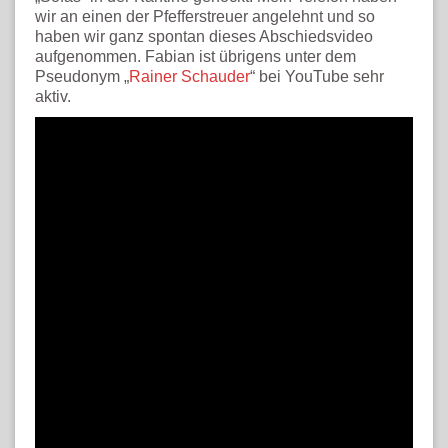
wir an einen der Pfefferstreuer angelehnt und so
haben wir ganz spontan dieses Abschiedsvideo
aufgenommen. Fabian ist übrigens unter dem
Pseudonym „
Rainer Schauder
“ bei YouTube sehr
aktiv.