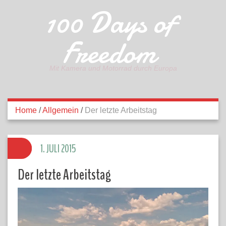
100 Days of
Freedom
Mit Kamera und Motorrad durch Europa
Home
/
Allgemein
/
Der letzte Arbeitstag
1. JULI 2015
Der letzte Arbeitstag