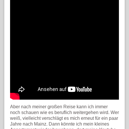
Aber nach meiner großen Reise kann ich immer
noch schauen wie es beruflich weitergehen wird. Wer
weiß, vielleicht verschlägt es mich erneut für ein paar
Jahre nach Mainz. Dann könnte ich mein kleines