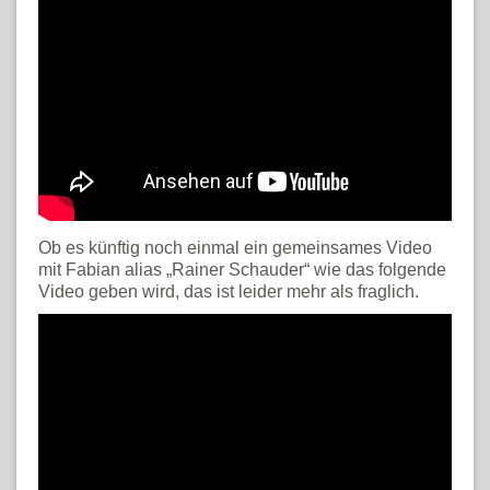
Ob es künftig noch einmal ein gemeinsames Video
mit Fabian alias „Rainer Schauder“ wie das folgende
Video geben wird, das ist leider mehr als fraglich.