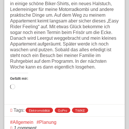
in einige schöne Biker-Shirts, ein neues Halstuch,
Lederreiniger für meine Motorradkombi und andere
praktische Dinge um. Auf dem Weg zu meinem
Appartement keimt langsam aber sicher dieses „Easy
Rider Feeling“ auf. Mit etwas Glück bekomme ich
sogar noch einen Termin beim Frisör um die Ecke.
Danach wird Leergut weggebracht und mein kleines
Appartement aufgeräumt. Später werde ich noch
waschen und putzen. Sobald das alles erledigt ist
steht noch ein Besuch bei meiner Familie im
Ruhrgebiet auf dem Programm. In der nächsten
Woche kann es dann eigentlich losgehen.
Gefällt mir:
Wird
geladen …
Tags:
Elektromobilität
GoPro
TWIKE
Allgemein
Planung
1 comment