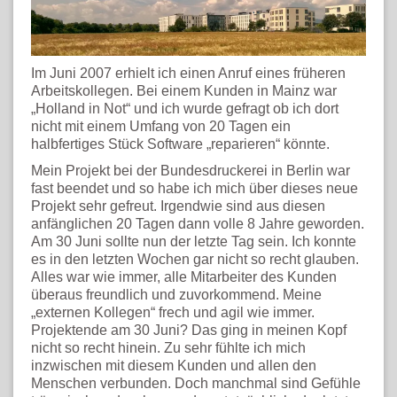
Im Juni 2007 erhielt ich einen Anruf eines früheren
Arbeitskollegen. Bei einem Kunden in Mainz war
„Holland in Not“ und ich wurde gefragt ob ich dort
nicht mit einem Umfang von 20 Tagen ein
halbfertiges Stück Software „reparieren“ könnte.
Mein Projekt bei der Bundesdruckerei in Berlin war
fast beendet und so habe ich mich über dieses neue
Projekt sehr gefreut. Irgendwie sind aus diesen
anfänglichen 20 Tagen dann volle 8 Jahre geworden.
Am 30 Juni sollte nun der letzte Tag sein. Ich konnte
es in den letzten Wochen gar nicht so recht glauben.
Alles war wie immer, alle Mitarbeiter des Kunden
überaus freundlich und zuvorkommend. Meine
„externen Kollegen“ frech und agil wie immer.
Projektende am 30 Juni? Das ging in meinen Kopf
nicht so recht hinein. Zu sehr fühlte ich mich
inzwischen mit diesem Kunden und allen den
Menschen verbunden. Doch manchmal sind Gefühle