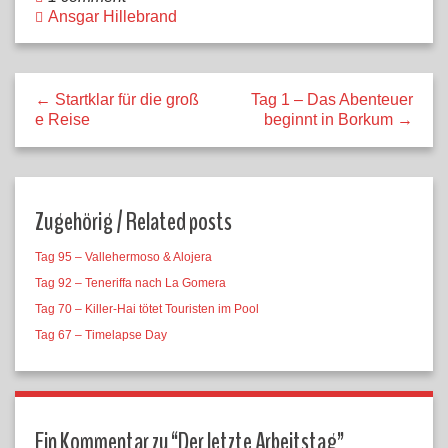
Ansgar Hillebrand
← Startklar für die groß
Tag 1 – Das Abenteuer
e Reise
beginnt in Borkum →
Zugehörig / Related posts
Tag 95 – Vallehermoso & Alojera
Tag 92 – Teneriffa nach La Gomera
Tag 70 – Killer-Hai tötet Touristen im Pool
Tag 67 – Timelapse Day
Ein Kommentar zu “
Der letzte Arbeitstag
”