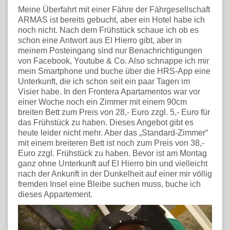
Meine Überfahrt mit einer Fähre der Fährgesellschaft
ARMAS ist bereits gebucht, aber ein Hotel habe ich
noch nicht. Nach dem Frühstück schaue ich ob es
schon eine Antwort aus El Hierro gibt, aber in
meinem Posteingang sind nur Benachrichtigungen
von Facebook, Youtube & Co. Also schnappe ich mir
mein Smartphone und buche über die HRS-App eine
Unterkunft, die ich schon seit ein paar Tagen im
Visier habe. In den Frontera Apartamentos war vor
einer Woche noch ein Zimmer mit einem 90cm
breiten Bett zum Preis von 28,- Euro zzgl. 5,- Euro für
das Frühstück zu haben. Dieses Angebot gibt es
heute leider nicht mehr. Aber das „Standard-Zimmer“
mit einem breiteren Bett ist noch zum Preis von 38,-
Euro zzgl. Frühstück zu haben. Bevor ist am Montag
ganz ohne Unterkunft auf El Hierro bin und vielleicht
nach der Ankunft in der Dunkelheit auf einer mir völlig
fremden Insel eine Bleibe suchen muss, buche ich
dieses Appartement.