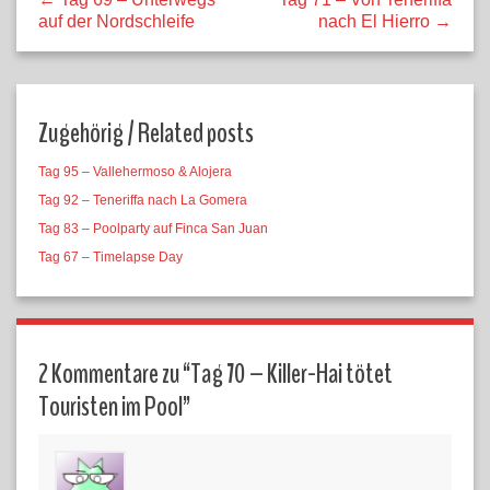
auf der Nordschleife
nach El Hierro →
Zugehörig / Related posts
Tag 95 – Vallehermoso & Alojera
Tag 92 – Teneriffa nach La Gomera
Tag 83 – Poolparty auf Finca San Juan
Tag 67 – Timelapse Day
2 Kommentare zu “
Tag 70 – Killer-Hai tötet
Touristen im Pool
”