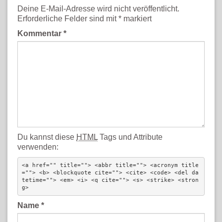
Deine E-Mail-Adresse wird nicht veröffentlicht.
Erforderliche Felder sind mit
*
markiert
Kommentar
*
Du kannst diese
HTML
Tags und Attribute
verwenden:
<a href="" title=""> <abbr title=""> <acronym title
=""> <b> <blockquote cite=""> <cite> <code> <del da
tetime=""> <em> <i> <q cite=""> <s> <strike> <stron
g> 
Name
*