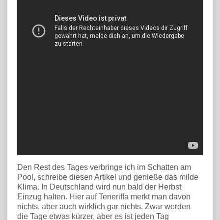
Den Rest des Tages verbringe ich im Schatten am
Pool, schreibe diesen Artikel und genieße das milde
Klima. In Deutschland wird nun bald der Herbst
Einzug halten. Hier auf Teneriffa merkt man davon
nichts, aber auch wirklich gar nichts. Zwar werden
die Tage etwas kürzer, aber es ist jeden Tag