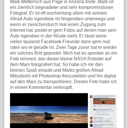
Mark Metternich aus Page in Arizona finde. Mark ist
ein ziemlich begnadeter und sehr kompromissloser
Fotograf. Er ist oft wochenlang allein mit seinem
Allrad-Auto irgendwie im Nirgendwo unterwegs und
wenn er zwischendurch mal einen Zugang zum
Internet hat, postet er gern Fotos auf denen man sein
Auto irgendwo in der Wüste sieht. Er lässt seine
vielen tausend Facebook-Freunde dann gern mal
raten wo er gerade ist. Zwei Tage zuvor hat er wieder
ein solches Bild gepostet. Mich hat es spontan an ein
Foto erinnert, das dieser kleine NASA Roboter auf
dem Mars fotografiert hat. So habe ich mir den
kleinen Spaß erlaubt und Marks großen Allrad-
Mitsubishi mit Photoshop freizustellen und ihn digital
auf den Mars zu transportieren. Dieses Foto habe ich
in einem Kommentar verknüpft.