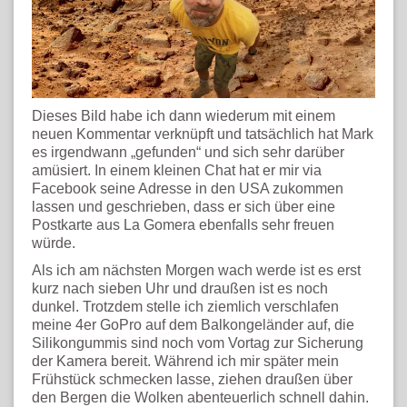
Dieses Bild habe ich dann wiederum mit einem
neuen Kommentar verknüpft und tatsächlich hat Mark
es irgendwann „gefunden“ und sich sehr darüber
amüsiert. In einem kleinen Chat hat er mir via
Facebook seine Adresse in den USA zukommen
lassen und geschrieben, dass er sich über eine
Postkarte aus La Gomera ebenfalls sehr freuen
würde.
Als ich am nächsten Morgen wach werde ist es erst
kurz nach sieben Uhr und draußen ist es noch
dunkel. Trotzdem stelle ich ziemlich verschlafen
meine 4er GoPro auf dem Balkongeländer auf, die
Silikongummis sind noch vom Vortag zur Sicherung
der Kamera bereit. Während ich mir später mein
Frühstück schmecken lasse, ziehen draußen über
den Bergen die Wolken abenteuerlich schnell dahin.