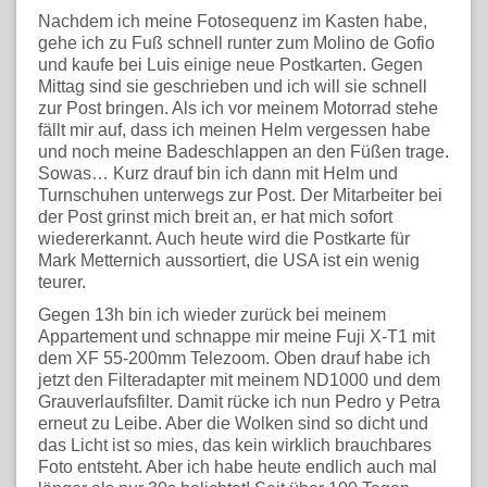
Nachdem ich meine Fotosequenz im Kasten habe,
gehe ich zu Fuß schnell runter zum Molino de Gofio
und kaufe bei Luis einige neue Postkarten. Gegen
Mittag sind sie geschrieben und ich will sie schnell
zur Post bringen. Als ich vor meinem Motorrad stehe
fällt mir auf, dass ich meinen Helm vergessen habe
und noch meine Badeschlappen an den Füßen trage.
Sowas… Kurz drauf bin ich dann mit Helm und
Turnschuhen unterwegs zur Post. Der Mitarbeiter bei
der Post grinst mich breit an, er hat mich sofort
wiedererkannt. Auch heute wird die Postkarte für
Mark Metternich aussortiert, die USA ist ein wenig
teurer.
Gegen 13h bin ich wieder zurück bei meinem
Appartement und schnappe mir meine Fuji X-T1 mit
dem XF 55-200mm Telezoom. Oben drauf habe ich
jetzt den Filteradapter mit meinem ND1000 und dem
Grauverlaufsfilter. Damit rücke ich nun Pedro y Petra
erneut zu Leibe. Aber die Wolken sind so dicht und
das Licht ist so mies, das kein wirklich brauchbares
Foto entsteht. Aber ich habe heute endlich auch mal