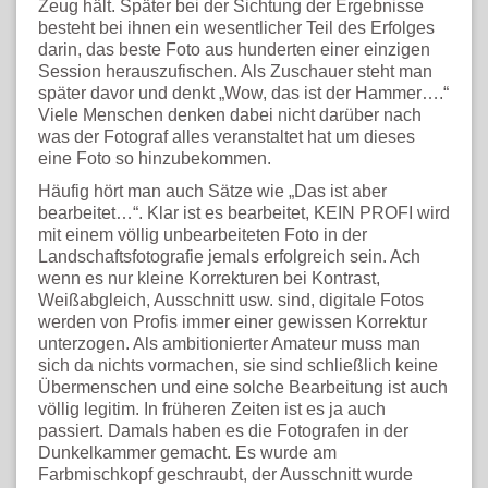
Zeug hält. Später bei der Sichtung der Ergebnisse
besteht bei ihnen ein wesentlicher Teil des Erfolges
darin, das beste Foto aus hunderten einer einzigen
Session herauszufischen. Als Zuschauer steht man
später davor und denkt „Wow, das ist der Hammer….“
Viele Menschen denken dabei nicht darüber nach
was der Fotograf alles veranstaltet hat um dieses
eine Foto so hinzubekommen.
Häufig hört man auch Sätze wie „Das ist aber
bearbeitet…“. Klar ist es bearbeitet, KEIN PROFI wird
mit einem völlig unbearbeiteten Foto in der
Landschaftsfotografie jemals erfolgreich sein. Ach
wenn es nur kleine Korrekturen bei Kontrast,
Weißabgleich, Ausschnitt usw. sind, digitale Fotos
werden von Profis immer einer gewissen Korrektur
unterzogen. Als ambitionierter Amateur muss man
sich da nichts vormachen, sie sind schließlich keine
Übermenschen und eine solche Bearbeitung ist auch
völlig legitim. In früheren Zeiten ist es ja auch
passiert. Damals haben es die Fotografen in der
Dunkelkammer gemacht. Es wurde am
Farbmischkopf geschraubt, der Ausschnitt wurde