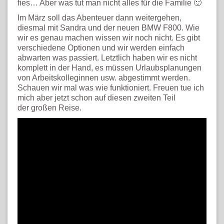
fies… Aber was tut man nicht alles für die Familie 🙂
Im März soll das Abenteuer dann weitergehen,
diesmal mit Sandra und der neuen BMW F800. Wie
wir es genau machen wissen wir noch nicht. Es gibt
verschiedene Optionen und wir werden einfach
abwarten was passiert. Letztlich haben wir es nicht
komplett in der Hand, es müssen Urlaubsplanungen
von Arbeitskolleginnen usw. abgestimmt werden.
Schauen wir mal was wie funktioniert. Freuen tue ich
mich aber jetzt schon auf diesen zweiten Teil
der großen Reise.