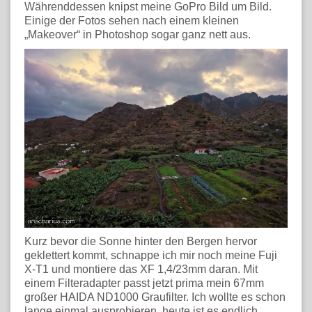
Währenddessen knipst meine GoPro Bild um Bild.
Einige der Fotos sehen nach einem kleinen
„Makeover“ in Photoshop sogar ganz nett aus.
Kurz bevor die Sonne hinter den Bergen hervor
geklettert kommt, schnappe ich mir noch meine Fuji
X-T1 und montiere das XF 1,4/23mm daran. Mit
einem Filteradapter passt jetzt prima mein 67mm
großer HAIDA ND1000 Graufilter. Ich wollte es schon
lange einmal ausprobieren, heute ist es endlich