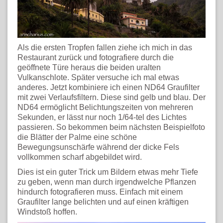
Als die ersten Tropfen fallen ziehe ich mich in das
Restaurant zurück und fotografiere durch die
geöffnete Türe heraus die beiden uralten
Vulkanschlote. Später versuche ich mal etwas
anderes. Jetzt kombiniere ich einen ND64 Graufilter
mit zwei Verlaufsfiltern. Diese sind gelb und blau. Der
ND64 ermöglicht Belichtungszeiten von mehreren
Sekunden, er lässt nur noch 1/64-tel des Lichtes
passieren. So bekommen beim nächsten Beispielfoto
die Blätter der Palme eine schöne
Bewegungsunschärfe während der dicke Fels
vollkommen scharf abgebildet wird.
Dies ist ein guter Trick um Bildern etwas mehr Tiefe
zu geben, wenn man durch irgendwelche Pflanzen
hindurch fotografieren muss. Einfach mit einem
Graufilter lange belichten und auf einen kräftigen
Windstoß hoffen.