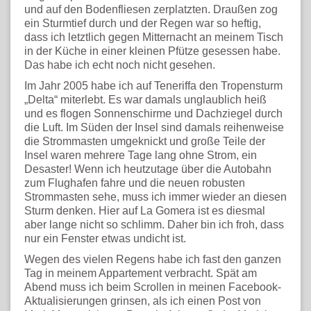
und auf den Bodenfliesen zerplatzten. Draußen zog
ein Sturmtief durch und der Regen war so heftig,
dass ich letztlich gegen Mitternacht an meinem Tisch
in der Küche in einer kleinen Pfütze gesessen habe.
Das habe ich echt noch nicht gesehen.
Im Jahr 2005 habe ich auf Teneriffa den Tropensturm
„Delta“ miterlebt. Es war damals unglaublich heiß
und es flogen Sonnenschirme und Dachziegel durch
die Luft. Im Süden der Insel sind damals reihenweise
die Strommasten umgeknickt und große Teile der
Insel waren mehrere Tage lang ohne Strom, ein
Desaster! Wenn ich heutzutage über die Autobahn
zum Flughafen fahre und die neuen robusten
Strommasten sehe, muss ich immer wieder an diesen
Sturm denken. Hier auf La Gomera ist es diesmal
aber lange nicht so schlimm. Daher bin ich froh, dass
nur ein Fenster etwas undicht ist.
Wegen des vielen Regens habe ich fast den ganzen
Tag in meinem Appartement verbracht. Spät am
Abend muss ich beim Scrollen in meinen Facebook-
Aktualisierungen grinsen, als ich einen Post von