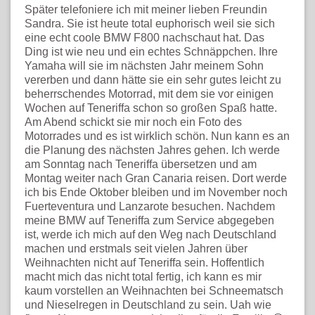
Später telefoniere ich mit meiner lieben Freundin
Sandra. Sie ist heute total euphorisch weil sie sich
eine echt coole BMW F800 nachschaut hat. Das
Ding ist wie neu und ein echtes Schnäppchen. Ihre
Yamaha will sie im nächsten Jahr meinem Sohn
vererben und dann hätte sie ein sehr gutes leicht zu
beherrschendes Motorrad, mit dem sie vor einigen
Wochen auf Teneriffa schon so großen Spaß hatte.
Am Abend schickt sie mir noch ein Foto des
Motorrades und es ist wirklich schön. Nun kann es an
die Planung des nächsten Jahres gehen. Ich werde
am Sonntag nach Teneriffa übersetzen und am
Montag weiter nach Gran Canaria reisen. Dort werde
ich bis Ende Oktober bleiben und im November noch
Fuerteventura und Lanzarote besuchen. Nachdem
meine BMW auf Teneriffa zum Service abgegeben
ist, werde ich mich auf den Weg nach Deutschland
machen und erstmals seit vielen Jahren über
Weihnachten nicht auf Teneriffa sein. Hoffentlich
macht mich das nicht total fertig, ich kann es mir
kaum vorstellen an Weihnachten bei Schneematsch
und Nieselregen in Deutschland zu sein. Uah wie