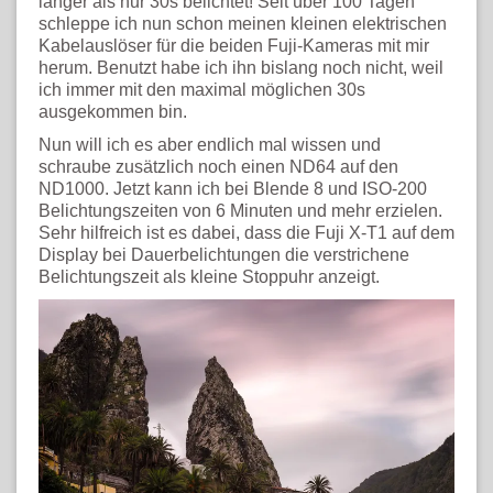
länger als nur 30s belichtet! Seit über 100 Tagen
schleppe ich nun schon meinen kleinen elektrischen
Kabelauslöser für die beiden Fuji-Kameras mit mir
herum. Benutzt habe ich ihn bislang noch nicht, weil
ich immer mit den maximal möglichen 30s
ausgekommen bin.
Nun will ich es aber endlich mal wissen und
schraube zusätzlich noch einen ND64 auf den
ND1000. Jetzt kann ich bei Blende 8 und ISO-200
Belichtungszeiten von 6 Minuten und mehr erzielen.
Sehr hilfreich ist es dabei, dass die Fuji X-T1 auf dem
Display bei Dauerbelichtungen die verstrichene
Belichtungszeit als kleine Stoppuhr anzeigt.