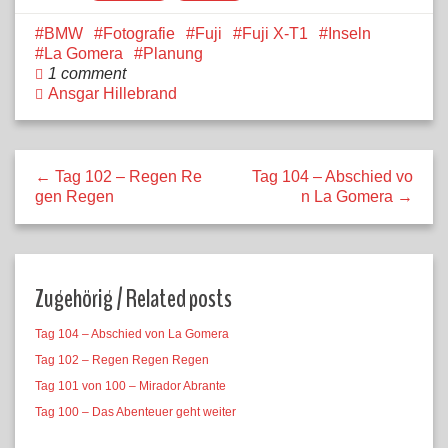
BMW
Fotografie
Fuji
Fuji X-T1
Inseln
La Gomera
Planung
1 comment
Ansgar Hillebrand
← Tag 102 – Regen Re
Tag 104 – Abschied vo
gen Regen
n La Gomera →
Zugehörig / Related posts
Tag 104 – Abschied von La Gomera
Tag 102 – Regen Regen Regen
Tag 101 von 100 – Mirador Abrante
Tag 100 – Das Abenteuer geht weiter