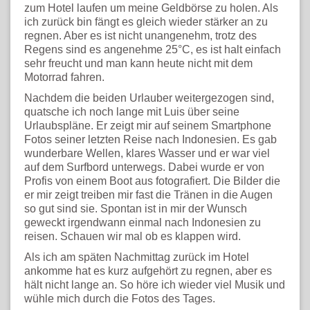
zum Hotel laufen um meine Geldbörse zu holen. Als
ich zurück bin fängt es gleich wieder stärker an zu
regnen. Aber es ist nicht unangenehm, trotz des
Regens sind es angenehme 25°C, es ist halt einfach
sehr freucht und man kann heute nicht mit dem
Motorrad fahren.
Nachdem die beiden Urlauber weitergezogen sind,
quatsche ich noch lange mit Luis über seine
Urlaubspläne. Er zeigt mir auf seinem Smartphone
Fotos seiner letzten Reise nach Indonesien. Es gab
wunderbare Wellen, klares Wasser und er war viel
auf dem Surfbord unterwegs. Dabei wurde er von
Profis von einem Boot aus fotografiert. Die Bilder die
er mir zeigt treiben mir fast die Tränen in die Augen
so gut sind sie. Spontan ist in mir der Wunsch
geweckt irgendwann einmal nach Indonesien zu
reisen. Schauen wir mal ob es klappen wird.
Als ich am späten Nachmittag zurück im Hotel
ankomme hat es kurz aufgehört zu regnen, aber es
hält nicht lange an. So höre ich wieder viel Musik und
wühle mich durch die Fotos des Tages.