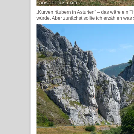
„Kurven räubern in Asturien“ – das wäre ein 
würde. Aber zunächst sollte ich erzählen was si