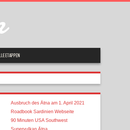
m
LLE ETAPPEN
Ausbruch des Ätna am 1. April 2021
Roadbook Sardinien Webseite
90 Minuten USA Southwest
Supervulkan Ätna