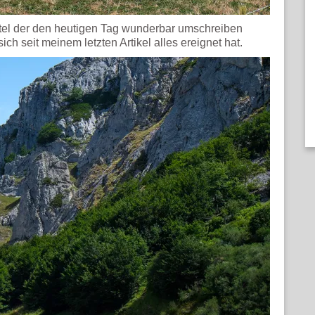
Titel der den heutigen Tag wunderbar umschreiben
ch seit meinem letzten Artikel alles ereignet hat.