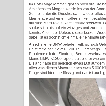
Im Hotel angekommen gibt es noch drei kleine
Am nächsten Morgen werde ich von der Sonn
Schnell unter die Dusche, dann wieder alles
Marmelade und einen Kaffee trinken, bezahlen
mit rund 50 Euro die Nacht relativ preiswert. L
so dass ich bis auf ein winziges und zudem ni
konnte. Allein der Upload dieses kurzen Vid
dabei ist es doch nicht einmal eine Minute la
Als ich meine BMW beladen will, ist noch Ge
Er ist mit einer BMW R1200 RT unterwegs. Das 
Probleme mit der Zündung. Bereits zweimal wa
Meine BMW K1200r Sport läuft bisher wie ein U
Bislang habe ich lediglich etwas Luft auf dem
alles was dieses Motorrad nach etwa 5.000 Ki
Dinge sind hier überflüssig und das ist auch g