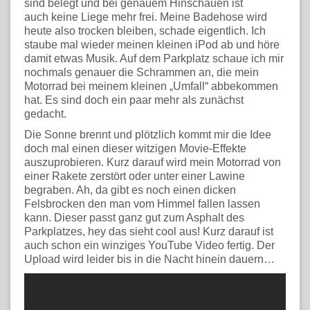
sind belegt und bei genauem Hinschauen ist
auch keine Liege mehr frei. Meine Badehose wird
heute also trocken bleiben, schade eigentlich. Ich
staube mal wieder meinen kleinen iPod ab und höre
damit etwas Musik. Auf dem Parkplatz schaue ich mir
nochmals genauer die Schrammen an, die mein
Motorrad bei meinem kleinen „Umfall“ abbekommen
hat. Es sind doch ein paar mehr als zunächst
gedacht.
Die Sonne brennt und plötzlich kommt mir die Idee
doch mal einen dieser witzigen Movie-Effekte
auszuprobieren. Kurz darauf wird mein Motorrad von
einer Rakete zerstört oder unter einer Lawine
begraben. Ah, da gibt es noch einen dicken
Felsbrocken den man vom Himmel fallen lassen
kann. Dieser passt ganz gut zum Asphalt des
Parkplatzes, hey das sieht cool aus! Kurz darauf ist
auch schon ein winziges YouTube Video fertig. Der
Upload wird leider bis in die Nacht hinein dauern…