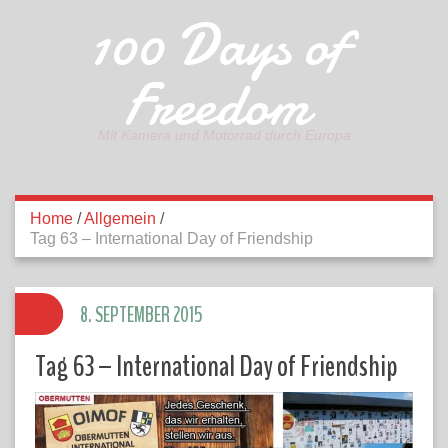
100 Days of
Freedom
Mit Kamera und Motorrad durch Europa
Home
/
Allgemein
/
Tag 63 – International Day of Friendship
8. SEPTEMBER 2015
Tag 63 – International Day of Friendship