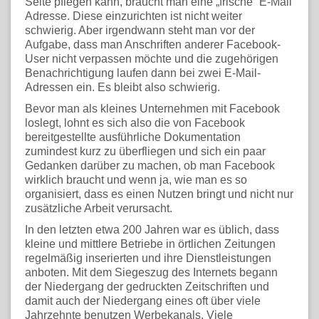
Seite pflegen kann, braucht man eine „frische“ E-Mail
Adresse. Diese einzurichten ist nicht weiter
schwierig. Aber irgendwann steht man vor der
Aufgabe, dass man Anschriften anderer Facebook-
User nicht verpassen möchte und die zugehörigen
Benachrichtigung laufen dann bei zwei E-Mail-
Adressen ein. Es bleibt also schwierig.
Bevor man als kleines Unternehmen mit Facebook
loslegt, lohnt es sich also die von Facebook
bereitgestellte ausführliche Dokumentation
zumindest kurz zu überfliegen und sich ein paar
Gedanken darüber zu machen, ob man Facebook
wirklich braucht und wenn ja, wie man es so
organisiert, dass es einen Nutzen bringt und nicht nur
zusätzliche Arbeit verursacht.
In den letzten etwa 200 Jahren war es üblich, dass
kleine und mittlere Betriebe in örtlichen Zeitungen
regelmäßig inserierten und ihre Dienstleistungen
anboten. Mit dem Siegeszug des Internets begann
der Niedergang der gedruckten Zeitschriften und
damit auch der Niedergang eines oft über viele
Jahrzehnte benutzen Werbekanals. Viele