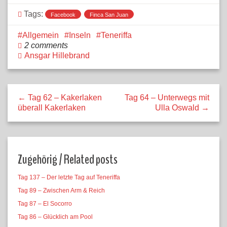
Tags:
Facebook
Finca San Juan
Allgemein
Inseln
Teneriffa
2 comments
Ansgar Hillebrand
← Tag 62 – Kakerlaken
Tag 64 – Unterwegs mit
überall Kakerlaken
Ulla Oswald →
Zugehörig / Related posts
Tag 137 – Der letzte Tag auf Teneriffa
Tag 89 – Zwischen Arm & Reich
Tag 87 – El Socorro
Tag 86 – Glücklich am Pool