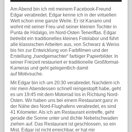
Am Abend bin ich mit meinem Facebook-Freund
Edgar verabredet. Edgar kenne ich in der virtuellen
Welt schon eine ganze Weile. Er ist Kanario und
wohnt mit seiner Freu und seiner kleinen Tochter in
Punta de Hidalgo, im Nord-Osten Teneriffas. Edgar
betreibt ein traditionelles kleines Fotolabor und führt
alle klassischen Arbeiten aus, von Schwarz & Weiss
bis hin zur Entwicklung von Farbfilmen und der
Erstellung „handgemachter“ farbiger Papierbilder. In
seiner Freizeit restauriert er traditionelle Großformat-
Kameras und geht gelegentlich damit
auf Motivsuche.
Mit Edgar bin ich um 20:30 verabredet. Nachdem ich
mir mein Abendessen schnell reingestopft habe, geht
es um 19:45 mit dem Motorrad los in Richtung Nord-
Osten. Wir haben uns bei einem Restaurant ganz in
der Nähe des Nord-Flughafens verabredet, es sind
41 Kilometer. Als ich am Restaurant eintreffe, geht
gerade die Sonne unter und dichte Nebelschwaden
ziehen auf. Das Restaurant ist geschlossen, so ein
Mist. Edgar ist nicht erreichbar, er hat mir