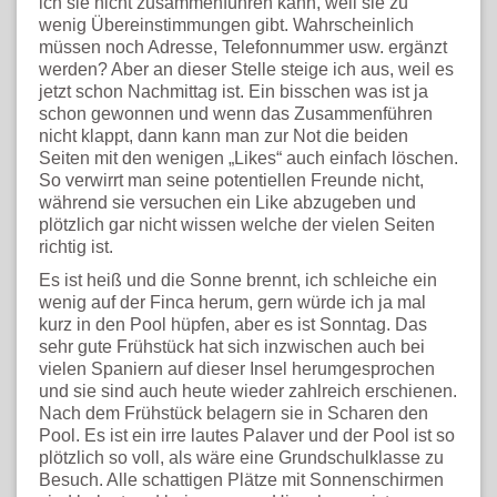
ich sie nicht zusammenführen kann, weil sie zu
wenig Übereinstimmungen gibt. Wahrscheinlich
müssen noch Adresse, Telefonnummer usw. ergänzt
werden? Aber an dieser Stelle steige ich aus, weil es
jetzt schon Nachmittag ist. Ein bisschen was ist ja
schon gewonnen und wenn das Zusammenführen
nicht klappt, dann kann man zur Not die beiden
Seiten mit den wenigen „Likes“ auch einfach löschen.
So verwirrt man seine potentiellen Freunde nicht,
während sie versuchen ein Like abzugeben und
plötzlich gar nicht wissen welche der vielen Seiten
richtig ist.
Es ist heiß und die Sonne brennt, ich schleiche ein
wenig auf der Finca herum, gern würde ich ja mal
kurz in den Pool hüpfen, aber es ist Sonntag. Das
sehr gute Frühstück hat sich inzwischen auch bei
vielen Spaniern auf dieser Insel herumgesprochen
und sie sind auch heute wieder zahlreich erschienen.
Nach dem Frühstück belagern sie in Scharen den
Pool. Es ist ein irre lautes Palaver und der Pool ist so
plötzlich so voll, als wäre eine Grundschulklasse zu
Besuch. Alle schattigen Plätze mit Sonnenschirmen