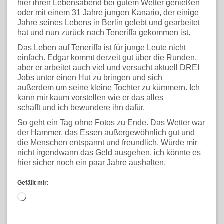
hier ihren Lebensabend bei gutem Wetter genießen
oder mit einem 31 Jahre jungen Kanario, der einige
Jahre seines Lebens in Berlin gelebt und gearbeitet
hat und nun zurück nach Teneriffa gekommen ist.
Das Leben auf Teneriffa ist für junge Leute nicht
einfach. Edgar kommt derzeit gut über die Runden,
aber er arbeitet auch viel und versucht aktuell DREI
Jobs unter einen Hut zu bringen und sich
außerdem um seine kleine Tochter zu kümmern. Ich
kann mir kaum vorstellen wie er das alles
schafft und ich bewundere ihn dafür.
So geht ein Tag ohne Fotos zu Ende. Das Wetter war
der Hammer, das Essen außergewöhnlich gut und
die Menschen entspannt und freundlich. Würde mir
nicht irgendwann das Geld ausgehen, ich könnte es
hier sicher noch ein paar Jahre aushalten.
Gefällt mir:
Wird
geladen …