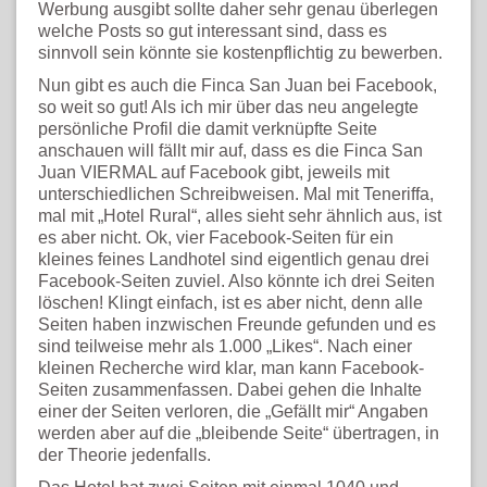
Werbung ausgibt sollte daher sehr genau überlegen
welche Posts so gut interessant sind, dass es
sinnvoll sein könnte sie kostenpflichtig zu bewerben.
Nun gibt es auch die Finca San Juan bei Facebook,
so weit so gut! Als ich mir über das neu angelegte
persönliche Profil die damit verknüpfte Seite
anschauen will fällt mir auf, dass es die Finca San
Juan VIERMAL auf Facebook gibt, jeweils mit
unterschiedlichen Schreibweisen. Mal mit Teneriffa,
mal mit „Hotel Rural“, alles sieht sehr ähnlich aus, ist
es aber nicht. Ok, vier Facebook-Seiten für ein
kleines feines Landhotel sind eigentlich genau drei
Facebook-Seiten zuviel. Also könnte ich drei Seiten
löschen! Klingt einfach, ist es aber nicht, denn alle
Seiten haben inzwischen Freunde gefunden und es
sind teilweise mehr als 1.000 „Likes“. Nach einer
kleinen Recherche wird klar, man kann Facebook-
Seiten zusammenfassen. Dabei gehen die Inhalte
einer der Seiten verloren, die „Gefällt mir“ Angaben
werden aber auf die „bleibende Seite“ übertragen, in
der Theorie jedenfalls.