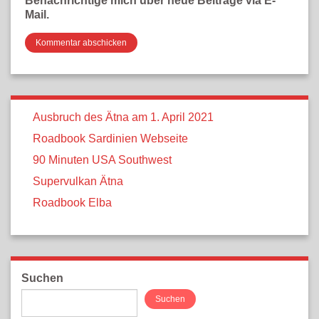
Benachrichtige mich über neue Beiträge via E-
Mail.
Ausbruch des Ätna am 1. April 2021
Roadbook Sardinien Webseite
90 Minuten USA Southwest
Supervulkan Ätna
Roadbook Elba
Suchen
Suchen