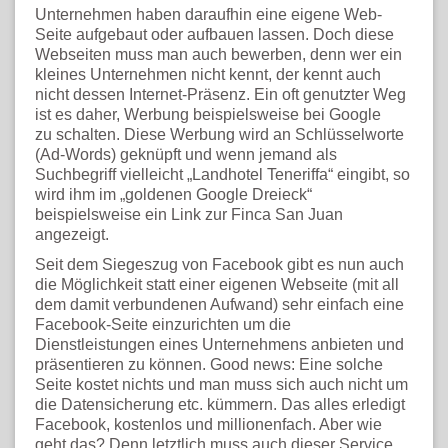
Unternehmen haben daraufhin eine eigene Web-
Seite aufgebaut oder aufbauen lassen. Doch diese
Webseiten muss man auch bewerben, denn wer ein
kleines Unternehmen nicht kennt, der kennt auch
nicht dessen Internet-Präsenz. Ein oft genutzter Weg
ist es daher, Werbung beispielsweise bei Google
zu schalten. Diese Werbung wird an Schlüsselworte
(Ad-Words) geknüpft und wenn jemand als
Suchbegriff vielleicht „Landhotel Teneriffa“ eingibt, so
wird ihm im „goldenen Google Dreieck“
beispielsweise ein Link zur Finca San Juan
angezeigt.
Seit dem Siegeszug von Facebook gibt es nun auch
die Möglichkeit statt einer eigenen Webseite (mit all
dem damit verbundenen Aufwand) sehr einfach eine
Facebook-Seite einzurichten um die
Dienstleistungen eines Unternehmens anbieten und
präsentieren zu können. Good news: Eine solche
Seite kostet nichts und man muss sich auch nicht um
die Datensicherung etc. kümmern. Das alles erledigt
Facebook, kostenlos und millionenfach. Aber wie
geht das? Denn letztlich muss auch dieser Service