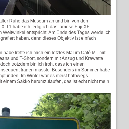
in aller Ruhe das Museum an und bin von den
 X-T1 habe ich lediglich das famose Fuji XF
 Weitwinkel entspricht. Am Ende des Tages werde ich
grafiert haben, denn dieses Objektiv ist einfach
habe treffe ich mich ein letztes Mal im Café M1 mit
 Jeans und T-Short, sondern mit Anzug und Krawatte
 doch trotzdem bin ich froh, dass ich einen
konsequent tragen musste. Besonders im Sommer habe
mpfunden. Im Winter war es meist halbwegs
t einem Sakko herumzulaufen, das ist echt nicht mein