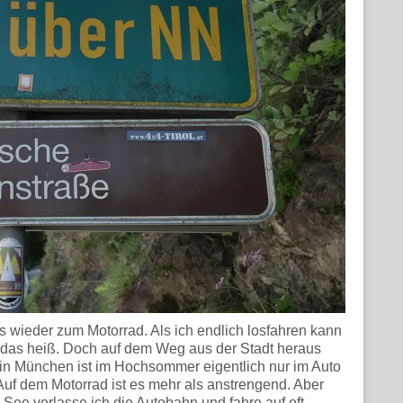
 wieder zum Motorrad. Als ich endlich losfahren kann
t das heiß. Doch auf dem Weg aus der Stadt heraus
 in München ist im Hochsommer eigentlich nur im Auto
Auf dem Motorrad ist es mehr als anstrengend. Aber
 See verlasse ich die Autobahn und fahre auf oft