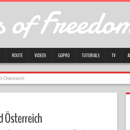
 of Freedo
ROUTE
VIDEOS
GOPRO
TUTORIALS
TV
A
 Österreich
 Österreich