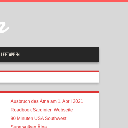
m
LLE ETAPPEN
Ausbruch des Ätna am 1. April 2021
Roadbook Sardinien Webseite
90 Minuten USA Southwest
Supervulkan Ätna