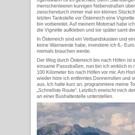
menschenleeren kurvigen Nebenstraßen über 
zwischendurch immer mal ein kleines Stückche
letzten Tankstelle vor Österreich eine Vignette 
bin vorbereitet. Auf meinem Motorrad habe ich
die Vignette aufkleben und sie später samt de
In Österreich sind ein Verbandskasten und ein
keine Warnweste habe, investiere ich 6,- Euro
niemals brauchen werde.
Der Weg durch Österreich bis nach Höfen ist 
einsame Passstraßen, nun bin ich wirklich i
100 Kilometer bis nach Höfen vor mir. Am Hor
wieder höre ich entferntes Donnerrollen und se
aus. Ich halte kurz an, programmiere meine 
„Schnellste Route“. Letztlich erwischt mich d
an einer Bushaltestelle unterstellen.