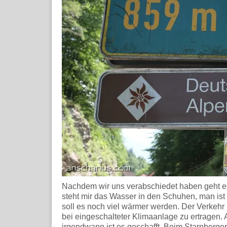
Nachdem wir uns verabschiedet haben geht es
steht mir das Wasser in den Schuhen, man is
soll es noch viel wärmer werden. Der Verkehr
bei eingeschalteter Klimaanlage zu ertragen. 
irgendwann ist es geschafft. Beim Starnberger