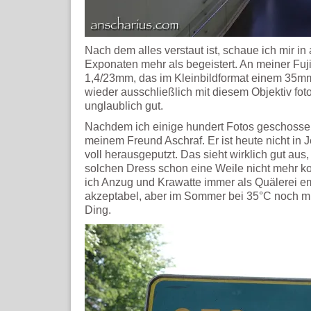
Nach dem alles verstaut ist, schaue ich mir 
Exponaten mehr als begeistert. An meiner Fuji
1,4/23mm, das im Kleinbildformat einem 35mm
wieder ausschließlich mit diesem Objektiv foto
unglaublich gut.
Nachdem ich einige hundert Fotos geschossen 
meinem Freund Aschraf. Er ist heute nicht in
voll herausgeputzt. Das sieht wirklich gut aus,
solchen Dress schon eine Weile nicht mehr 
ich Anzug und Krawatte immer als Quälerei e
akzeptabel, aber im Sommer bei 35°C noch mi
Ding.