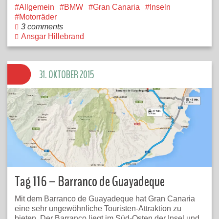
Allgemein
BMW
Gran Canaria
Inseln
Motorräder
3 comments
Ansgar Hillebrand
31. OKTOBER 2015
Tag 116 – Barranco de Guayadeque
Mit dem Barranco de Guayadeque hat Gran Canaria
eine sehr ungewöhnliche Touristen-Attraktion zu
bieten. Der Barranco liegt im Süd-Osten der Insel und