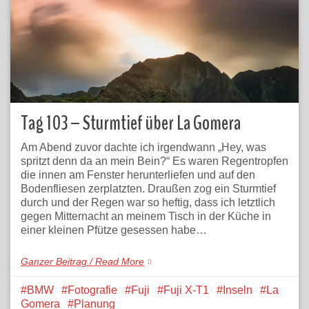
Tag 103 – Sturmtief über La Gomera
Am Abend zuvor dachte ich irgendwann „Hey, was
spritzt denn da an mein Bein?“ Es waren Regentropfen
die innen am Fenster herunterliefen und auf den
Bodenfliesen zerplatzten. Draußen zog ein Sturmtief
durch und der Regen war so heftig, dass ich letztlich
gegen Mitternacht an meinem Tisch in der Küche in
einer kleinen Pfütze gesessen habe…
Ganzer Beitrag / Read More
BMW
Fotografie
Fuji
Fuji X-T1
Inseln
La
Gomera
Planung