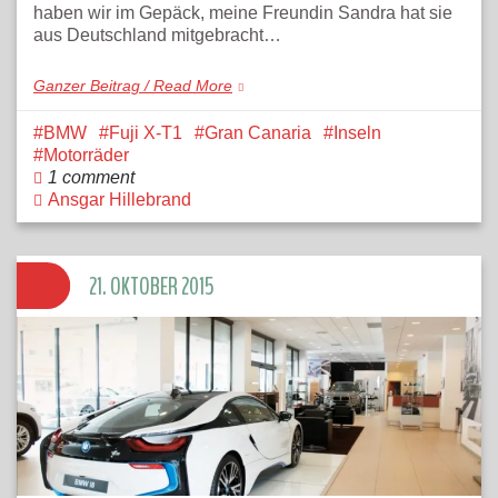
haben wir im Gepäck, meine Freundin Sandra hat sie
aus Deutschland mitgebracht…
Ganzer Beitrag / Read More
BMW
Fuji X-T1
Gran Canaria
Inseln
Motorräder
1 comment
Ansgar Hillebrand
21. OKTOBER 2015