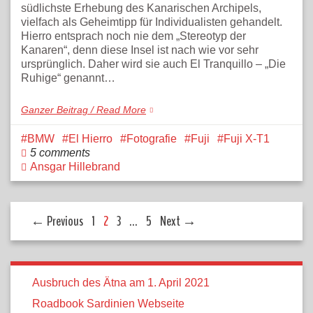
südlichste Erhebung des Kanarischen Archipels,
vielfach als Geheimtipp für Individualisten gehandelt.
Hierro entsprach noch nie dem „Stereotyp der
Kanaren“, denn diese Insel ist nach wie vor sehr
ursprünglich. Daher wird sie auch El Tranquillo – „Die
Ruhige“ genannt…
Ganzer Beitrag / Read More
BMW
El Hierro
Fotografie
Fuji
Fuji X-T1
5 comments
Ansgar Hillebrand
← Previous
1
2
3
…
5
Next →
Ausbruch des Ätna am 1. April 2021
Roadbook Sardinien Webseite