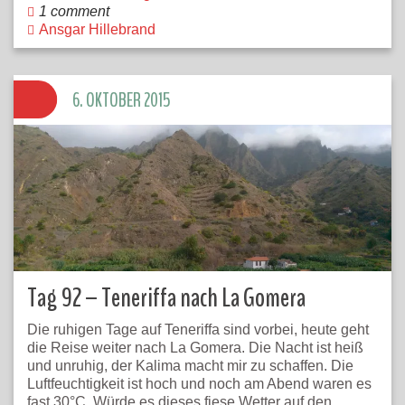
1 comment
Ansgar Hillebrand
6. OKTOBER 2015
Tag 92 – Teneriffa nach La Gomera
Die ruhigen Tage auf Teneriffa sind vorbei, heute geht
die Reise weiter nach La Gomera. Die Nacht ist heiß
und unruhig, der Kalima macht mir zu schaffen. Die
Luftfeuchtigkeit ist hoch und noch am Abend waren es
fast 30°C. Würde es dieses fiese Wetter auf den