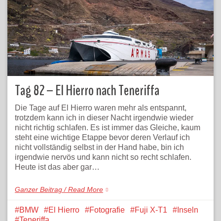
Tag 82 – El Hierro nach Teneriffa
Die Tage auf El Hierro waren mehr als entspannt,
trotzdem kann ich in dieser Nacht irgendwie wieder
nicht richtig schlafen. Es ist immer das Gleiche, kaum
steht eine wichtige Etappe bevor deren Verlauf ich
nicht vollständig selbst in der Hand habe, bin ich
irgendwie nervös und kann nicht so recht schlafen.
Heute ist das aber gar…
Ganzer Beitrag / Read More
BMW
El Hierro
Fotografie
Fuji X-T1
Inseln
Teneriffa