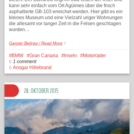
kann sehr einfach vom Ort Agüimes über die frisch
asphaltierte GB-103 erreichet werden. Hier gibt es ein
kleines Museum und eine Vielzahl uriger Wohnungen
die allesamt vor langer Zeit in die Felsen geschlagen
wurden…
Ganzer Beitrag / Read More
BMW
Gran Canaria
Inseln
Motorräder
1 comment
Ansgar Hillebrand
28. OKTOBER 2015