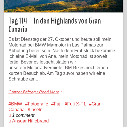
Tag 114 – In den Highlands von Gran
Canaria
Es ist Dienstag der 27. Oktober und heute soll mein
Motorrad bei BMW Marmotor in Las Palmas zur
Abholung bereit sein. Nach dem Frühstück bekomme
ich eine E-Mail von Ana, mein Motorrad ist soweit
fertig. Bevor es losgeht statten wir
unserem Motorradvermieter BM-Bikes noch einen
kurzen Besuch ab. Am Tag zuvor haben wir eine
Schraube am…
Ganzer Beitrag / Read More
BMW
Fotografie
Fuji
Fuji X-T1
Gran
Canaria
Inseln
1 comment
Ansgar Hillebrand