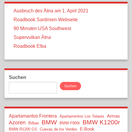
Ausbruch des Ätna am 1. April 2021
Roadbook Sardinien Webseite
90 Minuten USA Southwest
Supervulkan Ätna
Roadbook Elba
Suchen
Suchen
Apartamantos Frontera
Armas
Apartamentos Los Telares
BMW
BMW K1200r
Azoren
Bilbao
BMW F800r
E-Book
BMW R1200 GS
Cuevas de los Verdes