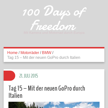
100 Days of
Freedom
Mit Kamera und Motorrad durch Europa
Home
/
Motorräder
/
BMW
/
Tag 15 – Mit der neuen GoPro durch Italien
21. JULI 2015
Tag 15 – Mit der neuen GoPro durch
Italien