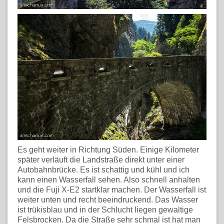
Es geht weiter in Richtung Süden. Einige Kilometer
später verläuft die Landstraße direkt unter einer
Autobahnbrücke. Es ist schattig und kühl und ich
kann einen Wasserfall sehen. Also schnell anhalten
und die Fuji X-E2 startklar machen. Der Wasserfall ist
weiter unten und recht beeindruckend. Das Wasser
ist trükisblau und in der Schlucht liegen gewaltige
Felsbrocken. Da die Straße sehr schmal ist hat man