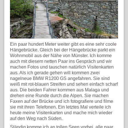
Ein paar hundert Meter weiter gibt es eine sehr coole
Hängebrücke. Gleich bei der Hängebrücke parkt ein
Wohnmobil aus der Nähe von Münster. Ich komme
auch mit diesem netten Paar ins Gespräch und wir
machen Fotos und tauschen natürlich Visitenkarten
aus. Als ich gerade gehen will kommen zwei
nagelneue BMW R1200 GS angefahren. Sie sind
weiß mit rot-blauen Streifen und sehen einfach scharf
aus. Die beiden Fahrer kommen aus Malaga und
drehen eine Runde durch die Alpen. Sie machen
Faxen auf der Brücke und ich fotografiere und filme
sie mit ihren Telefonen. Ein letztes Mal verteile ich
heute meine Visitenkarten und mache mich wieder
auf den Weg nach Süden.
Ständig komme ich an tollen Seen vorbei, alle paar