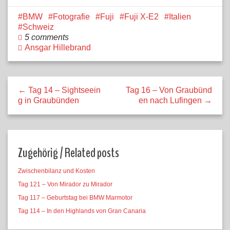
BMW
Fotografie
Fuji
Fuji X-E2
Italien
Schweiz
5 comments
Ansgar Hillebrand
← Tag 14 – Sightseein
Tag 16 – Von Graubünd
g in Graubünden
en nach Lufingen →
Zugehörig / Related posts
Zwischenbilanz und Kosten
Tag 121 – Von Mirador zu Mirador
Tag 117 – Geburtstag bei BMW Marmotor
Tag 114 – In den Highlands von Gran Canaria