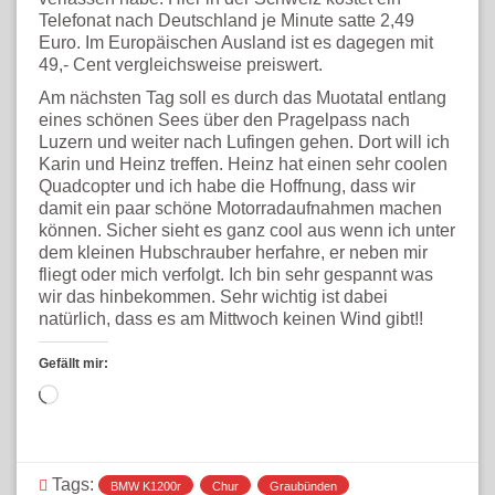
Telefonat nach Deutschland je Minute satte 2,49
Euro. Im Europäischen Ausland ist es dagegen mit
49,- Cent vergleichsweise preiswert.
Am nächsten Tag soll es durch das Muotatal entlang
eines schönen Sees über den Pragelpass nach
Luzern und weiter nach Lufingen gehen. Dort will ich
Karin und Heinz treffen. Heinz hat einen sehr coolen
Quadcopter und ich habe die Hoffnung, dass wir
damit ein paar schöne Motorradaufnahmen machen
können. Sicher sieht es ganz cool aus wenn ich unter
dem kleinen Hubschrauber herfahre, er neben mir
fliegt oder mich verfolgt. Ich bin sehr gespannt was
wir das hinbekommen. Sehr wichtig ist dabei
natürlich, dass es am Mittwoch keinen Wind gibt!!
Gefällt mir:
Wird
geladen …
Tags:
BMW K1200r
Chur
Graubünden