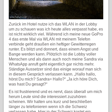
Zurück im Hotel nutze ich das WLAN in der Lobby
um zu schauen was ich heute alles verpasst habe, es
ist nicht wirklich viel. Während ich meine neue GoPro
4 das erste Mal via WLAN mit meinem Telefon
verbinde geht draußen ein heftiger Gewitterregen
runter. Es blitzt und donnert, dass einem Angst und
Bange werden kann. Plötzlich ist die Lobby voller
Menschen und als dann auch noch meine Sandra via
WhatsApp anruft geht eigentlich gar nichts mehr.
Ständige Aussetzer sind das einige worauf man sich
in diesem Gespräch verlassen kann. „Hallo hallo,
hörst Du mich? Sandra= Hallo?“ „Ja ich höre Dich,
was hast Du gesagt?“
Es ist frustrierend und es nervt, dass überall um mich
herum Leute sind die interessiert zuzuhören
scheinen. Wir halten uns kurz und beschließen
länger zu telefonieren wenn ich die Schweiz
verlassen habe. Hier in der Schweiz kostet ein