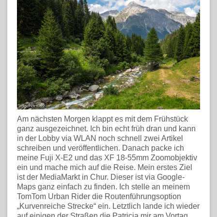
Am nächsten Morgen klappt es mit dem Frühstück
ganz ausgezeichnet. Ich bin echt früh dran und kann
in der Lobby via WLAN noch schnell zwei Artikel
schreiben und veröffentlichen. Danach packe ich
meine Fuji X-E2 und das XF 18-55mm Zoomobjektiv
ein und mache mich auf die Reise. Mein erstes Ziel
ist der MediaMarkt in Chur. Dieser ist via Google-
Maps ganz einfach zu finden. Ich stelle an meinem
TomTom Urban Rider die Routenführungsoption
„Kurvenreiche Strecke“ ein. Letztlich lande ich wieder
auf einigen der Straßen die Patricia mir am Vortag