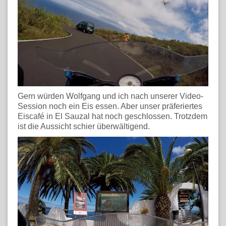
Gern würden Wolfgang und ich nach unserer Video-
Session noch ein Eis essen. Aber unser präferiertes
Eiscafé in El Sauzal hat noch geschlossen. Trotzdem
ist die Aussicht schier überwältigend.