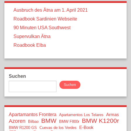
Ausbruch des Ätna am 1. April 2021
Roadbook Sardinien Webseite
90 Minuten USA Southwest
Supervulkan Ätna
Roadbook Elba
Suchen
Suchen
Apartamantos Frontera
Armas
Apartamentos Los Telares
BMW
BMW K1200r
Azoren
Bilbao
BMW F800r
E-Book
BMW R1200 GS
Cuevas de los Verdes