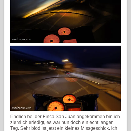
Endlich bei der Finca San Juan angekommen bin ich
ziemlich erledigt, es war nun doch ein echt langer
Tag. Sehr blöd ist jetzt ein kleines Missgeschick. Ich