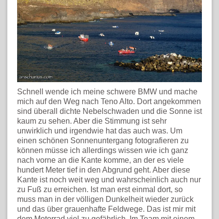
Schnell wende ich meine schwere BMW und mache
mich auf den Weg nach Teno Alto. Dort angekommen
sind überall dichte Nebelschwaden und die Sonne ist
kaum zu sehen. Aber die Stimmung ist sehr
unwirklich und irgendwie hat das auch was. Um
einen schönen Sonnenuntergang fotografieren zu
können müsse ich allerdings wissen wie ich ganz
nach vorne an die Kante komme, an der es viele
hundert Meter tief in den Abgrund geht. Aber diese
Kante ist noch weit weg und wahrscheinlich auch nur
zu Fuß zu erreichen. Ist man erst einmal dort, so
muss man in der völligen Dunkelheit wieder zurück
und das über grauenhafte Feldwege. Das ist mir mit
dem Motorrad viel zu gefährlich. Im Team mit einem