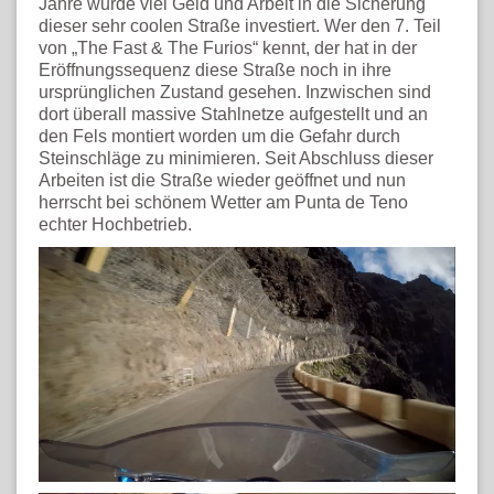
Jahre wurde viel Geld und Arbeit in die Sicherung
dieser sehr coolen Straße investiert. Wer den 7. Teil
von „The Fast & The Furios“ kennt, der hat in der
Eröffnungssequenz diese Straße noch in ihre
ursprünglichen Zustand gesehen. Inzwischen sind
dort überall massive Stahlnetze aufgestellt und an
den Fels montiert worden um die Gefahr durch
Steinschläge zu minimieren. Seit Abschluss dieser
Arbeiten ist die Straße wieder geöffnet und nun
herrscht bei schönem Wetter am Punta de Teno
echter Hochbetrieb.