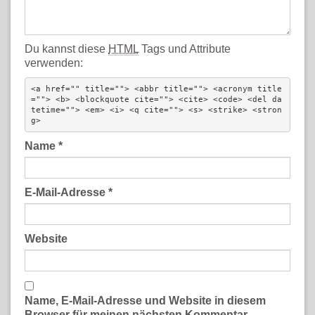
Du kannst diese
HTML
Tags und Attribute
verwenden:
<a href="" title=""> <abbr title=""> <acronym title
=""> <b> <blockquote cite=""> <cite> <code> <del da
tetime=""> <em> <i> <q cite=""> <s> <strike> <stron
g> 
Name
*
E-Mail-Adresse
*
Website
Name, E-Mail-Adresse und Website in diesem
Browser für meinen nächsten Kommentar