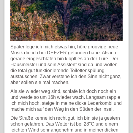
Später lege ich mich etwas hin, höre groovige neue
Musik die ich bei DEEZER gefunden habe. Als ich
gerade eingeschlafen bin klopft es an der Türe. Der
Hausmeister und sein Assistent sind da und wollen
die total gut funktionierende Toilettenspülung
austauschen. Zwar verstehe ich den Sinn nicht ganz,
aber sollen sie mal machen.
Als sie wieder weg sind, schlafe ich doch noch ein
und werde so um 16h wieder wach. Langsam rapple
ich mich hoch, steige in meine dicke Lederkombi und
mache mich auf den Weg in den Süden der Insel.
Die Straße kenne ich recht gut, ich bin sie ja gestern
schon gefahren. Das Wetter ist bei 28°C und einem
leichten Wind sehr angenehm und in meiner dicken