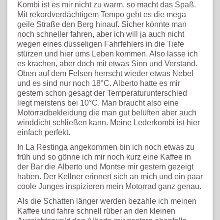
Kombi ist es mir nicht zu warm, so macht das Spaß.
Mit rekordverdächtigem Tempo geht es die mega
geile Straße den Berg hinauf. Sicher könnte man
noch schneller fahren, aber ich will ja auch nicht
wegen eines dusseligen Fahrfehlers in die Tiefe
stürzen und hier ums Leben kommen. Also lasse ich
es krachen, aber doch mit etwas Sinn und Verstand.
Oben auf dem Felsen herrscht wieder etwas Nebel
und es sind nur noch 18°C. Alberto hatte es mir
gestern schon gesagt der Temperaturunterschied
liegt meistens bei 10°C. Man braucht also eine
Motorradbekleidung die man gut belüften aber auch
winddicht schließen kann. Meine Lederkombi ist hier
einfach perfekt.
In La Restinga angekommen bin ich noch etwas zu
früh und so gönne ich mir noch kurz eine Kaffee in
der Bar die Alberto und Montse mir gestern gezeigt
haben. Der Kellner erinnert sich an mich und ein paar
coole Junges inspizieren mein Motorrad ganz genau.
Als die Schatten länger werden bezahle ich meinen
Kaffee und fahre schnell rüber an den kleinen