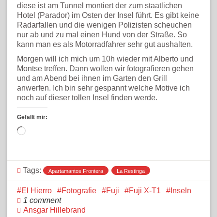
diese ist am Tunnel montiert der zum staatlichen
Hotel (Parador) im Osten der Insel führt. Es gibt keine
Radarfallen und die wenigen Polizisten scheuchen
nur ab und zu mal einen Hund von der Straße. So
kann man es als Motorradfahrer sehr gut aushalten.
Morgen will ich mich um 10h wieder mit Alberto und
Montse treffen. Dann wollen wir fotografieren gehen
und am Abend bei ihnen im Garten den Grill
anwerfen. Ich bin sehr gespannt welche Motive ich
noch auf dieser tollen Insel finden werde.
Gefällt mir:
Wird
geladen …
Tags:
Apartamantos Frontera
La Restinga
El Hierro
Fotografie
Fuji
Fuji X-T1
Inseln
1 comment
Ansgar Hillebrand