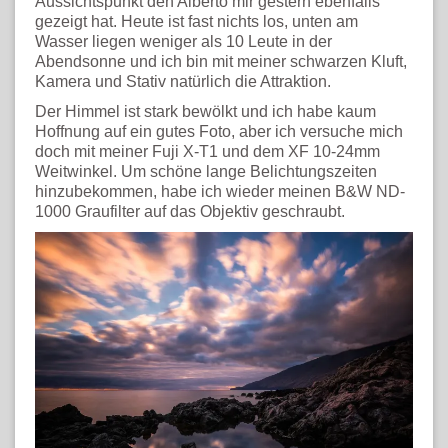
Aussichtspunkt den Alberto mir gestern ebenfalls
gezeigt hat. Heute ist fast nichts los, unten am
Wasser liegen weniger als 10 Leute in der
Abendsonne und ich bin mit meiner schwarzen Kluft,
Kamera und Stativ natürlich die Attraktion.
Der Himmel ist stark bewölkt und ich habe kaum
Hoffnung auf ein gutes Foto, aber ich versuche mich
doch mit meiner Fuji X-T1 und dem XF 10-24mm
Weitwinkel. Um schöne lange Belichtungszeiten
hinzubekommen, habe ich wieder meinen B&W ND-
1000 Graufilter auf das Objektiv geschraubt.