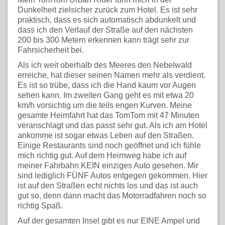
Dunkelheit zielsicher zurück zum Hotel. Es ist sehr
praktisch, dass es sich automatisch abdunkelt und
dass ich den Verlauf der Straße auf den nächsten
200 bis 300 Metern erkennen kann trägt sehr zur
Fahrsicherheit bei.
Als ich weit oberhalb des Meeres den Nebelwald
erreiche, hat dieser seinen Namen mehr als verdient.
Es ist so trübe, dass ich die Hand kaum vor Augen
sehen kann. Im zweiten Gang geht es mit etwa 20
km/h vorsichtig um die teils engen Kurven. Meine
gesamte Heimfahrt hat das TomTom mit 47 Minuten
veranschlagt und das passt sehr gut. Als ich am Hotel
ankomme ist sogar etwas Leben auf den Straßen.
Einige Restaurants sind noch geöffnet und ich fühle
mich richtig gut. Auf dem Heimweg habe ich auf
meiner Fahrbahn KEIN einziges Auto gesehen. Mir
sind lediglich FÜNF Autos entgegen gekommen. Hier
ist auf den Straßen echt nichts los und das ist auch
gut so, denn dann macht das Motorradfahren noch so
richtig Spaß.
Auf der gesamten Insel gibt es nur EINE Ampel und