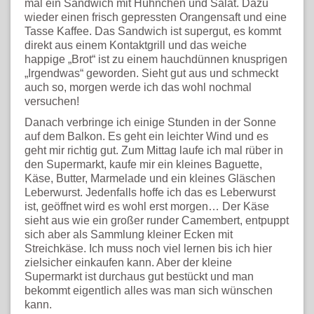
mal ein Sandwich mit Hühnchen und Salat. Dazu
wieder einen frisch gepressten Orangensaft und eine
Tasse Kaffee. Das Sandwich ist supergut, es kommt
direkt aus einem Kontaktgrill und das weiche
happige „Brot“ ist zu einem hauchdünnen knusprigen
„Irgendwas“ geworden. Sieht gut aus und schmeckt
auch so, morgen werde ich das wohl nochmal
versuchen!
Danach verbringe ich einige Stunden in der Sonne
auf dem Balkon. Es geht ein leichter Wind und es
geht mir richtig gut. Zum Mittag laufe ich mal rüber in
den Supermarkt, kaufe mir ein kleines Baguette,
Käse, Butter, Marmelade und ein kleines Gläschen
Leberwurst. Jedenfalls hoffe ich das es Leberwurst
ist, geöffnet wird es wohl erst morgen… Der Käse
sieht aus wie ein großer runder Camembert, entpuppt
sich aber als Sammlung kleiner Ecken mit
Streichkäse. Ich muss noch viel lernen bis ich hier
zielsicher einkaufen kann. Aber der kleine
Supermarkt ist durchaus gut bestückt und man
bekommt eigentlich alles was man sich wünschen
kann.