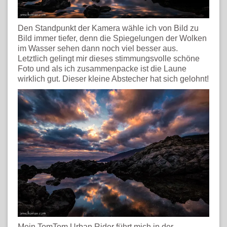
Den Standpunkt der Kamera wähle ich von Bild zu
Bild immer tiefer, denn die Spiegelungen der Wolken
im Wasser sehen dann noch viel besser aus.
Letztlich gelingt mir dieses stimmungsvolle schöne
Foto und als ich zusammenpacke ist die Laune
wirklich gut. Dieser kleine Abstecher hat sich gelohnt!
Mein TomTom Urban Rider führt mich in der