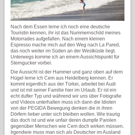
Nach dem Essen lerne ich noch eine deutsche
Touristin kennen, ihr ist das Nummernschild meines
Motorrades aufgefallen. Nach einem kleinen
Espresso mache mich auf den Weg nach La Pared,
das noch weiter im Süden an der Westküste liegt.
Unterwegs komme ich an einem Aussichtspunkt für
Sterngucker vorbei.
Die Aussicht ist der Hammer und ganz oben auf dem
Hügel lerne ich Cem aus Heidelberg kennen. Er
kommt eigentlich aus der Türkei, arbeitet bei Audi
und ist mit seiner Familie hier im Urlaub. Er ist ein
echt dufter Typ und während wir uns über Fotografie
und Videos unterhalten muss ich dann die Idioten
von der PEGIDA Bewegung denken die in ihren
Dörfern lieber unter sich bleiben wollen. Wie traurig
das doch ist und wie unfair deren dumpfe Parolen
gegenüber Menschen wie Cem doch wirken müssen.
Irgendwie muss man sich als Deutscher im Ausland