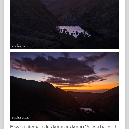
Etwas unterhalb des Miradors Morro Velosa halte ich