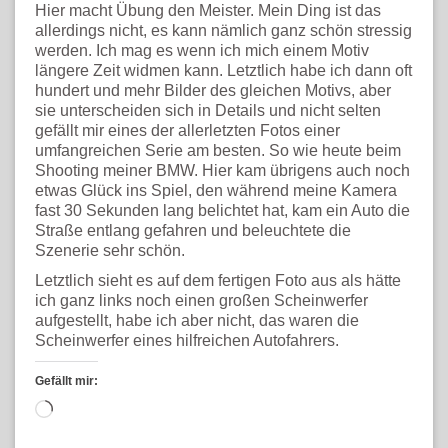
Hier macht Übung den Meister. Mein Ding ist das
allerdings nicht, es kann nämlich ganz schön stressig
werden. Ich mag es wenn ich mich einem Motiv
längere Zeit widmen kann. Letztlich habe ich dann oft
hundert und mehr Bilder des gleichen Motivs, aber
sie unterscheiden sich in Details und nicht selten
gefällt mir eines der allerletzten Fotos einer
umfangreichen Serie am besten. So wie heute beim
Shooting meiner BMW. Hier kam übrigens auch noch
etwas Glück ins Spiel, den während meine Kamera
fast 30 Sekunden lang belichtet hat, kam ein Auto die
Straße entlang gefahren und beleuchtete die
Szenerie sehr schön.
Letztlich sieht es auf dem fertigen Foto aus als hätte
ich ganz links noch einen großen Scheinwerfer
aufgestellt, habe ich aber nicht, das waren die
Scheinwerfer eines hilfreichen Autofahrers.
Gefällt mir:
Wird
geladen …