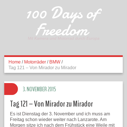
100 Days of
Freedom
Mit Kamera und Motorrad durch Europa
Home
/
Motorräder
/
BMW
/
Tag 121 – Von Mirador zu Mirador
3. NOVEMBER 2015
Tag 121 – Von Mirador zu Mirador
Es ist Dienstag der 3. November und ich muss am
Freitag schon wieder weiter nach Lanzarote. Am
Morgen sitze ich nach dem Frühstück eine Weile mit