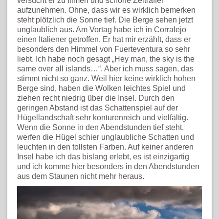
versucht er zu filmen und schöne Zeitraffer
aufzunehmen. Ohne, dass wir es wirklich bemerken
steht plötzlich die Sonne tief. Die Berge sehen jetzt
unglaublich aus. Am Vortag habe ich in Corralejo
einen Italiener getroffen. Er hat mir erzählt, dass er
besonders den Himmel von Fuerteventura so sehr
liebt. Ich habe noch gesagt „Hey man, the sky is the
same over all islands…“. Aber ich muss sagen, das
stimmt nicht so ganz. Weil hier keine wirklich hohen
Berge sind, haben die Wolken leichtes Spiel und
ziehen recht niedrig über die Insel. Durch den
geringen Abstand ist das Schattenspiel auf der
Hügellandschaft sehr konturenreich und vielfältig.
Wenn die Sonne in den Abendstunden tief steht,
werfen die Hügel schier unglaubliche Schatten und
leuchten in den tollsten Farben. Auf keiner anderen
Insel habe ich das bislang erlebt, es ist einzigartig
und ich komme hier besonders in den Abendstunden
aus dem Staunen nicht mehr heraus.