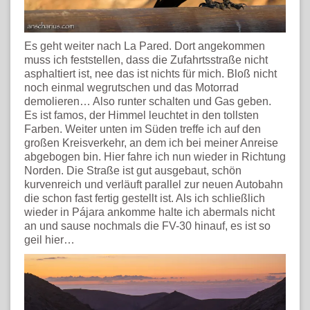
Es geht weiter nach La Pared. Dort angekommen
muss ich feststellen, dass die Zufahrtsstraße nicht
asphaltiert ist, nee das ist nichts für mich. Bloß nicht
noch einmal wegrutschen und das Motorrad
demolieren… Also runter schalten und Gas geben.
Es ist famos, der Himmel leuchtet in den tollsten
Farben. Weiter unten im Süden treffe ich auf den
großen Kreisverkehr, an dem ich bei meiner Anreise
abgebogen bin. Hier fahre ich nun wieder in Richtung
Norden. Die Straße ist gut ausgebaut, schön
kurvenreich und verläuft parallel zur neuen Autobahn
die schon fast fertig gestellt ist. Als ich schließlich
wieder in Pájara ankomme halte ich abermals nicht
an und sause nochmals die FV-30 hinauf, es ist so
geil hier…