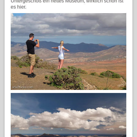
Untergeschoß ein nettes Museum, wirklich schön ist
es hier.