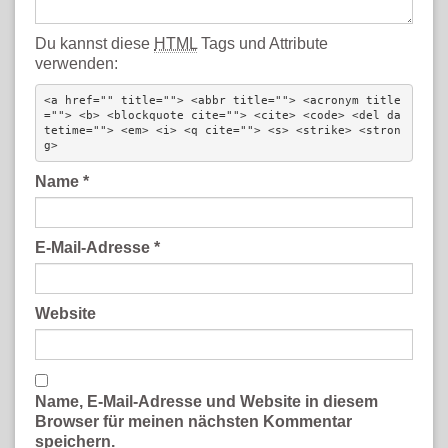
Du kannst diese
HTML
Tags und Attribute
verwenden:
<a href="" title=""> <abbr title=""> <acronym title
=""> <b> <blockquote cite=""> <cite> <code> <del da
tetime=""> <em> <i> <q cite=""> <s> <strike> <stron
g> 
Name
*
E-Mail-Adresse
*
Website
Name, E-Mail-Adresse und Website in diesem
Browser für meinen nächsten Kommentar
speichern.