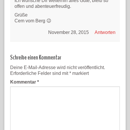
Ich wünsche Dir weiterhin alles Gute, bleib so
offen und abenteuerfreudig.
Grüße
Cem vom Berg 😉
November 28, 2015
Antworten
Schreibe einen Kommentar
Deine E-Mail-Adresse wird nicht veröffentlicht.
Erforderliche Felder sind mit
*
markiert
Kommentar
*