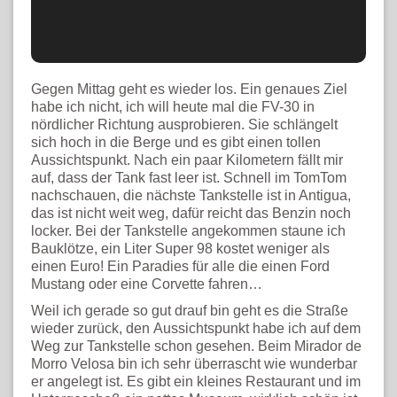
Gegen Mittag geht es wieder los. Ein genaues Ziel
habe ich nicht, ich will heute mal die FV-30 in
nördlicher Richtung ausprobieren. Sie schlängelt
sich hoch in die Berge und es gibt einen tollen
Aussichtspunkt. Nach ein paar Kilometern fällt mir
auf, dass der Tank fast leer ist. Schnell im TomTom
nachschauen, die nächste Tankstelle ist in Antigua,
das ist nicht weit weg, dafür reicht das Benzin noch
locker. Bei der Tankstelle angekommen staune ich
Bauklötze, ein Liter Super 98 kostet weniger als
einen Euro! Ein Paradies für alle die einen Ford
Mustang oder eine Corvette fahren…
Weil ich gerade so gut drauf bin geht es die Straße
wieder zurück, den Aussichtspunkt habe ich auf dem
Weg zur Tankstelle schon gesehen. Beim Mirador de
Morro Velosa bin ich sehr überrascht wie wunderbar
er angelegt ist. Es gibt ein kleines Restaurant und im