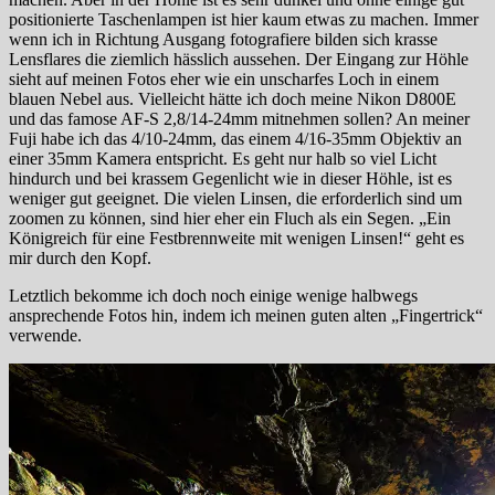
positionierte Taschenlampen ist hier kaum etwas zu machen. Immer
wenn ich in Richtung Ausgang fotografiere bilden sich krasse
Lensflares die ziemlich hässlich aussehen. Der Eingang zur Höhle
sieht auf meinen Fotos eher wie ein unscharfes Loch in einem
blauen Nebel aus. Vielleicht hätte ich doch meine Nikon D800E
und das famose AF-S 2,8/14-24mm mitnehmen sollen? An meiner
Fuji habe ich das 4/10-24mm, das einem 4/16-35mm Objektiv an
einer 35mm Kamera entspricht. Es geht nur halb so viel Licht
hindurch und bei krassem Gegenlicht wie in dieser Höhle, ist es
weniger gut geeignet. Die vielen Linsen, die erforderlich sind um
zoomen zu können, sind hier eher ein Fluch als ein Segen. „Ein
Königreich für eine Festbrennweite mit wenigen Linsen!“ geht es
mir durch den Kopf.
Letztlich bekomme ich doch noch einige wenige halbwegs
ansprechende Fotos hin, indem ich meinen guten alten „Fingertrick“
verwende.