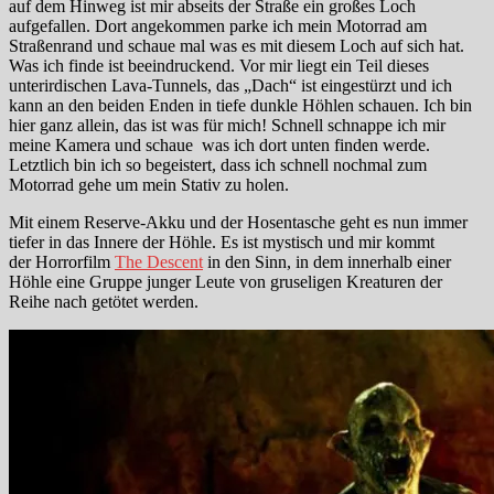
auf dem Hinweg ist mir abseits der Straße ein großes Loch
aufgefallen. Dort angekommen parke ich mein Motorrad am
Straßenrand und schaue mal was es mit diesem Loch auf sich hat.
Was ich finde ist beeindruckend. Vor mir liegt ein Teil dieses
unterirdischen Lava-Tunnels, das „Dach“ ist eingestürzt und ich
kann an den beiden Enden in tiefe dunkle Höhlen schauen. Ich bin
hier ganz allein, das ist was für mich! Schnell schnappe ich mir
meine Kamera und schaue was ich dort unten finden werde.
Letztlich bin ich so begeistert, dass ich schnell nochmal zum
Motorrad gehe um mein Stativ zu holen.
Mit einem Reserve-Akku und der Hosentasche geht es nun immer
tiefer in das Innere der Höhle. Es ist mystisch und mir kommt
der Horrorfilm
The Descent
in den Sinn, in dem innerhalb einer
Höhle eine Gruppe junger Leute von gruseligen Kreaturen der
Reihe nach getötet werden.