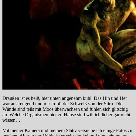
Draußen ist es heiß, hier unten angenehm kühl. Das Hin und Her
war anstrengend und mir tropft der Schweiß von der Stirn. Die
Wände sind teils mit Moos überwachsen und fühlen sich glitschig
an. Welche Organismen hier zu Hause sind will ich lieber gar nicht
wissen…
Mit meiner Kamera und meinem Stativ versuche ich einige Fotos zu
machen. Aber in der Höhle ist es sehr dunkel und ohne einige gut