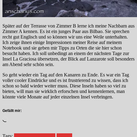
Später auf der Terrasse von Zimmer B lerne ich meine Nachbarn aus
Zimmer A kennen. Es ist ein junges Paar aus Bilbao. Sie sprechen
recht gut Englisch und so können wir uns eine Weile unterhalten.
Ich zeige ihnen einige Impressionen meiner Reise auf meinem
Notebook und sie geben mir Tipps zu Orten die sie hier schon
besucht haben. Ich soll unbedingt an einem der nächsten Tage zur
Insel La Graciosa übersetzen, der Blick auf Lanzarote soll besonders
am Abend sehr schön sein.
So geht wieder ein Tag auf den Kanaren zu Ende. Es war ein Tag
voller cooler Eindrücke und es ist frustrierend zu wissen, dass ich
schon so bald wieder weiter muss. Diese Inseln haben so viel zu
bieten, will man sie wirklich erforschen und kennenlernen, man
könnte viele Monate auf jeder einzelnen Insel verbringen.
Gefällt mir:
Wird
geladen …
Tags:
Cuevas de los Verdes
Máguez