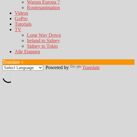
Warum Europa ?
Routenanimation
Videos
GoPro
Tutorials
TV
Long Way Down
Ireland to Sidney
Sidney to Tokio
Alle Etappen
Translate »
Powered by
Translate